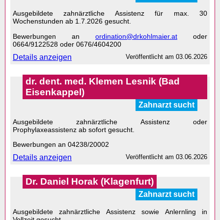
Ausgebildete zahnärztliche Assistenz für max. 30
Wochenstunden ab 1.7.2026 gesucht.
Bewerbungen an
ordination@drkohlmaier.at
oder
0664/9122528 oder 0676/4604200
Details anzeigen
Veröffentlicht am
03.06.2026
dr. dent. med. Klemen Lesnik (Bad
Eisenkappel)
Zahnarzt sucht
Ausgebildete zahnärztliche Assistenz oder
Prophylaxeassistenz ab sofort gesucht.
Bewerbungen an 04238/20002
Details anzeigen
Veröffentlicht am
03.06.2026
Dr. Daniel Horak (Klagenfurt)
Zahnarzt sucht
Ausgebildete zahnärztliche Assistenz sowie Anlernling in
Vollzeit gesucht.